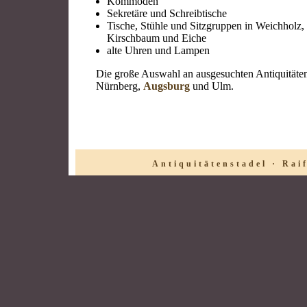
Kommoden
Sekretäre und Schreibtische
Tische, Stühle und Sitzgruppen in Weichholz
Kirschbaum und Eiche
alte Uhren und Lampen
Die große Auswahl an ausgesuchten Antiquität
Nürnberg,
Augsburg
und Ulm.
Antiquitätenstadel · Rai