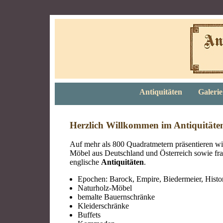
Antiquitäten
Galerie
Herzlich Willkommen im Antiquitäten
Auf mehr als 800 Quadratmetern präsentieren wi
Möbel aus Deutschland und Österreich sowie fr
englische
Antiquitäten
.
Epochen: Barock, Empire, Biedermeier, Histor
Naturholz-Möbel
bemalte Bauernschränke
Kleiderschränke
Buffets